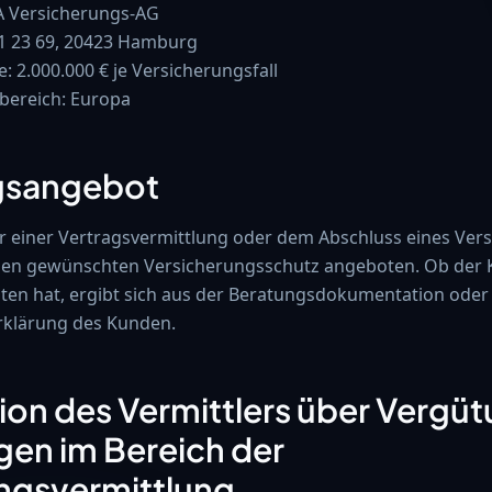
A Versicherungs-AG
11 23 69, 20423 Hamburg
2.000.000 € je Versicherungsfall
bereich: Europa
ngsangebot
 einer Vertragsvermittlung oder dem Abschluss eines Ver
den gewünschten Versicherungsschutz angeboten. Ob der 
en hat, ergibt sich aus der Beratungsdokumentation oder 
rklärung des Kunden.
tion des Vermittlers über Vergü
en im Bereich der
ngsvermittlung