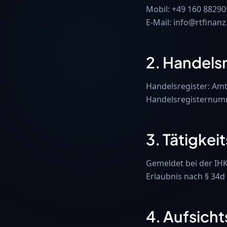
Mobil: +49 160 88290
E-Mail: info@rtfinanz
2. Handels
Handelsregister: Amt
Handelsregisternum
3. Tätigkeit
Gemeldet bei der IHK
Erlaubnis nach § 34
4. Aufsich