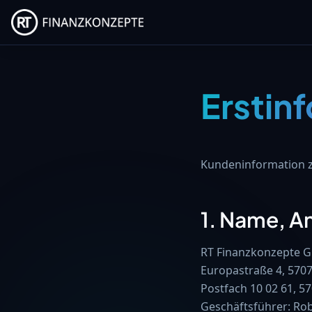
Erstin
Kundeninformation z
1. Name, A
RT Finanzkonzepte
Europastraße 4, 570
Postfach 10 02 61, 5
Geschäftsführer: Ro